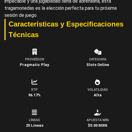
impecable y una jugabilidad llena de adrenalina, esta
tragamonedas es la elección perfecta para tu próxima
sesión de juego.
Características y Especificaciones
Técnicas
PROVEEDOR
CATEGORÍA
Pragmatic Play
Slots Online
RTP
VOLATILIDAD
96.17%
Alta
LÍNEAS
APUESTA MÍN
25 Líneas
$5.00 MXN