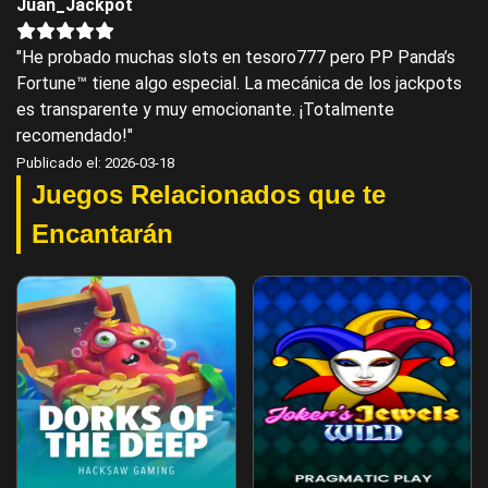
Juan_Jackpot
"He probado muchas slots en tesoro777 pero PP Panda’s
Fortune™ tiene algo especial. La mecánica de los jackpots
es transparente y muy emocionante. ¡Totalmente
recomendado!"
Publicado el: 2026-03-18
Juegos Relacionados que te
Encantarán