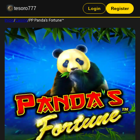
tesoro777
Login
Register
Inicio
/
Casino
/
PP Panda’s Fortune™