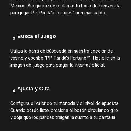
México. Asegúrate de reclamar tu bono de bienvenida
para jugar PP Panda’s Fortune™ con más saldo.
Busca el Juego
3
Utiliza la barra de búsqueda en nuestra sección de
casino y escribe "PP Panda’s Fortune™". Haz clic en la
imagen del juego para cargar la interfaz oficial.
Ajusta y Gira
4
Configura el valor de tu moneda y el nivel de apuesta.
Cuando estés listo, presiona el botón circular de giro
y deja que los pandas traigan la suerte a tu pantalla.