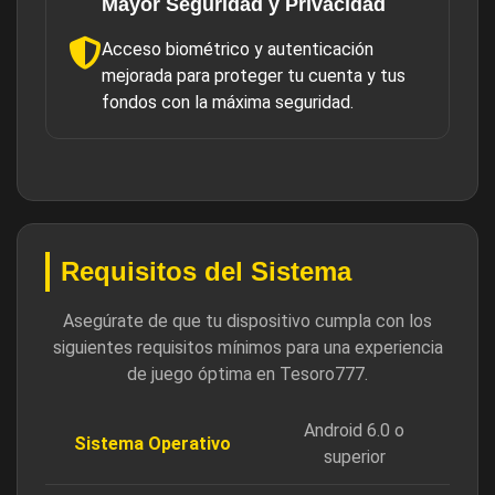
Mayor Seguridad y Privacidad
Acceso biométrico y autenticación
mejorada para proteger tu cuenta y tus
fondos con la máxima seguridad.
Requisitos del Sistema
Asegúrate de que tu dispositivo cumpla con los
siguientes requisitos mínimos para una experiencia
de juego óptima en Tesoro777.
Android 6.0 o
Sistema Operativo
superior