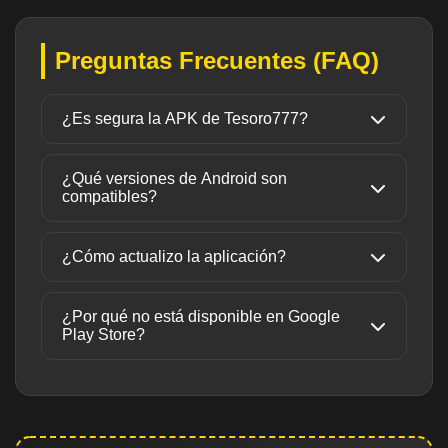
Preguntas Frecuentes (FAQ)
¿Es segura la APK de Tesoro777?
¿Qué versiones de Android son
compatibles?
¿Cómo actualizo la aplicación?
¿Por qué no está disponible en Google
Play Store?