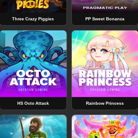
Three Crazy Piggies
PP Sweet Bonanza
HS Octo Attack
Rainbow Princess