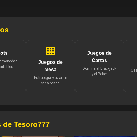
gos
lots
Juegos de
Cartas
gamonedas
Juegos de
ntables.
Domina el Blackjack
Mesa
Caz
y el Poker.
Estrategia y azar en
cada ronda.
 de Tesoro777