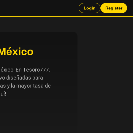
Login
Register
 México
éxico. En Tesoro777,
vo diseñadas para
as y la mayor tasa de
uí!