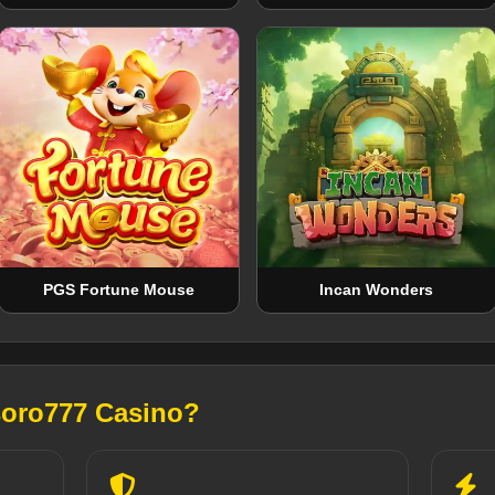
PGS Fortune Mouse
Incan Wonders
soro777 Casino?