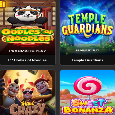
PP Oodles of Noodles
Temple Guardians