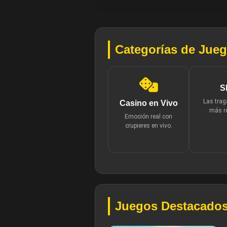
Categorías de Jue
S
Las tra
Casino en Vivo
más re
Emoción real con
crupieres en vivo.
Juegos Destacados