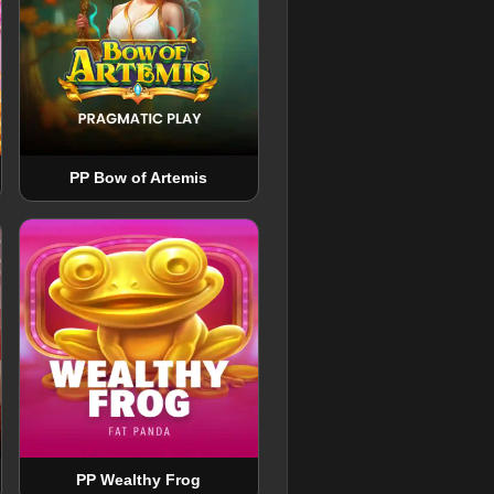
PP Bow of Artemis
PP Wealthy Frog