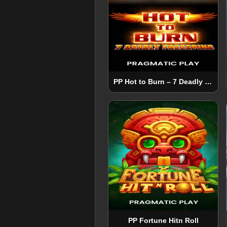
PP Hot to Burn – 7 Deadly Free Spins
PP Fortune Hitn Roll