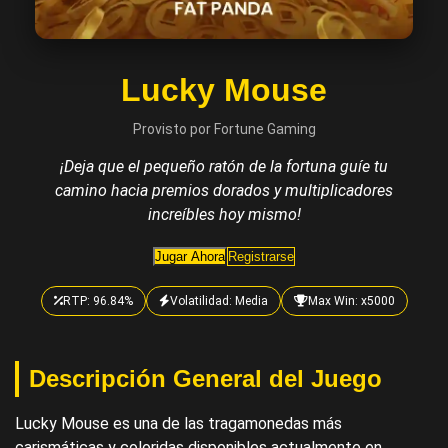
Lucky Mouse
Provisto por Fortune Gaming
¡Deja que el pequeño ratón de la fortuna guíe tu
camino hacia premios dorados y multiplicadores
increíbles hoy mismo!
Jugar Ahora
Registrarse
RTP: 96.84%
Volatilidad: Media
Max Win: x5000
Descripción General del Juego
Lucky Mouse es una de las tragamonedas más
carismáticas y coloridas disponibles actualmente en