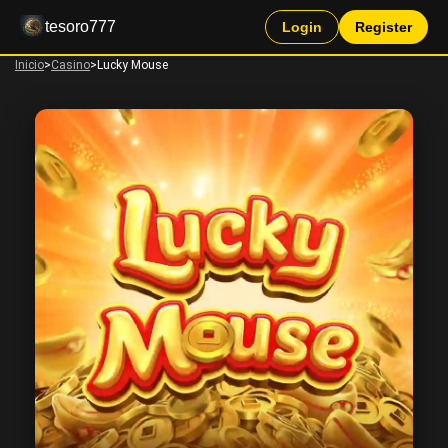
tesoro777
Login
Register
Inicio
>
Casino
>
Lucky Mouse