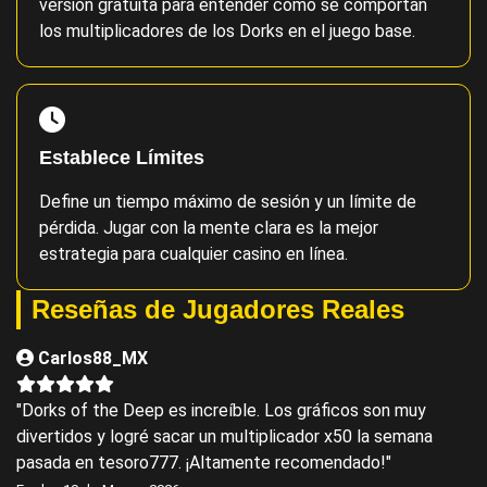
versión gratuita para entender cómo se comportan
los multiplicadores de los Dorks en el juego base.
Establece Límites
Define un tiempo máximo de sesión y un límite de
pérdida. Jugar con la mente clara es la mejor
estrategia para cualquier casino en línea.
Reseñas de Jugadores Reales
Carlos88_MX
"Dorks of the Deep es increíble. Los gráficos son muy
divertidos y logré sacar un multiplicador x50 la semana
pasada en tesoro777. ¡Altamente recomendado!"