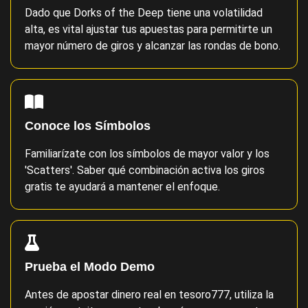
Dado que Dorks of the Deep tiene una volatilidad
alta, es vital ajustar tus apuestas para permitirte un
mayor número de giros y alcanzar las rondas de bono.
Conoce los Símbolos
Familiarízate con los símbolos de mayor valor y los
'Scatters'. Saber qué combinación activa los giros
gratis te ayudará a mantener el enfoque.
Prueba el Modo Demo
Antes de apostar dinero real en tesoro777, utiliza la