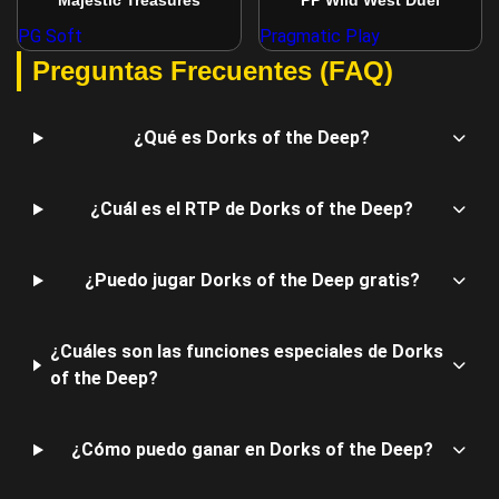
Majestic Treasures
PP Wild West Duel
PG Soft
Pragmatic Play
Preguntas Frecuentes (FAQ)
¿Qué es Dorks of the Deep?
¿Cuál es el RTP de Dorks of the Deep?
¿Puedo jugar Dorks of the Deep gratis?
¿Cuáles son las funciones especiales de Dorks
of the Deep?
¿Cómo puedo ganar en Dorks of the Deep?