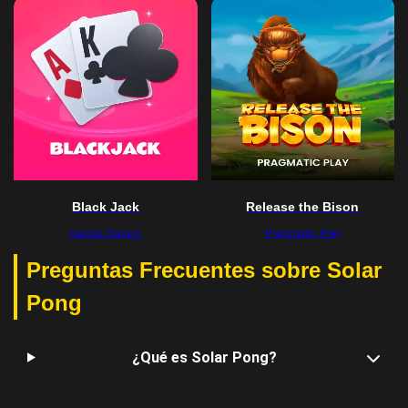
Black Jack
Release the Bison
Casino Classic
Pragmatic Play
Preguntas Frecuentes sobre Solar
Pong
¿Qué es Solar Pong?