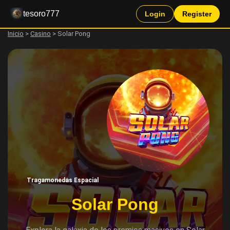
tesoro777
Login
Register
Inicio
>
Casino
> Solar Pong
Tragamonedas Espacial
Solar Pong