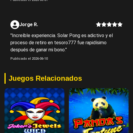
Jorge R.
"Increíble experiencia. Solar Pong es adictivo y el
proceso de retiro en tesoro777 fue rapidísimo
después de ganar mi bono."
Publicado el 2026-06-10
Juegos Relacionados