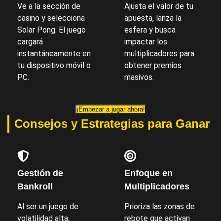
Ve a la sección de
Ajusta el valor de tu
casino y selecciona
apuesta, lanza la
Solar Pong. El juego
esfera y busca
cargará
impactar los
instantáneamente en
multiplicadores para
tu dispositivo móvil o
obtener premios
PC.
masivos.
¡Empezar a jugar ahora!
Consejos y Estrategias para Ganar
Gestión de
Enfoque en
Bankroll
Multiplicadores
Al ser un juego de
Prioriza las zonas de
volatilidad alta,
rebote que activan