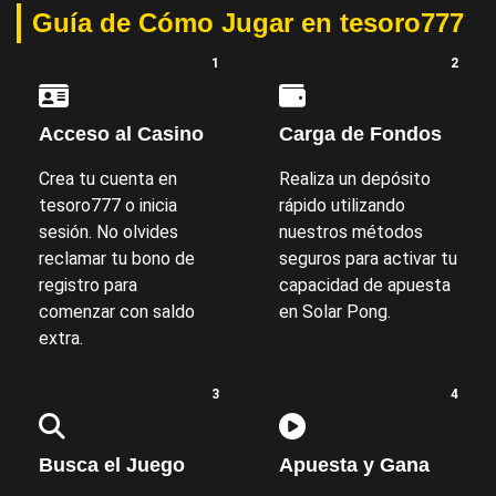
Guía de Cómo Jugar en tesoro777
1
2
Acceso al Casino
Carga de Fondos
Crea tu cuenta en
Realiza un depósito
tesoro777 o inicia
rápido utilizando
sesión. No olvides
nuestros métodos
reclamar tu bono de
seguros para activar tu
registro para
capacidad de apuesta
comenzar con saldo
en Solar Pong.
extra.
3
4
Busca el Juego
Apuesta y Gana